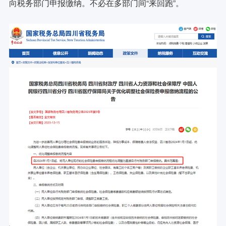
向税务部门申报缴纳。不必在多部门间“来回跑”。